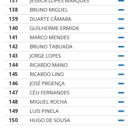
137
JÉSSICA LOPES MARQUES
138
BRUNO MIGUEL
139
DUARTE CÂMARA
140
GUILHERME ERMIDA
141
MARCO MENDES
142
BRUNO TABUADA
143
JORGE LOPES
144
RICARDO MANO
145
RICARDO LINO
146
JOSÉ PROENÇA
147
CÉU FERNANDES
148
MIGUEL ROCHA
149
LUIS PINELA
150
HUGO DE SOUSA