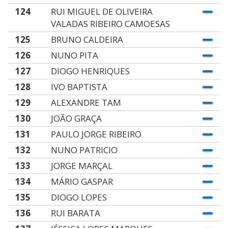
124
RUI MIGUEL DE OLIVEIRA
VALADAS RIBEIRO CAMOESAS
125
BRUNO CALDEIRA
126
NUNO PITA
127
DIOGO HENRIQUES
128
IVO BAPTISTA
129
ALEXANDRE TAM
130
JOÃO GRAÇA
131
PAULO JORGE RIBEIRO
132
NUNO PATRICIO
133
JORGE MARÇAL
134
MÁRIO GASPAR
135
DIOGO LOPES
136
RUI BARATA