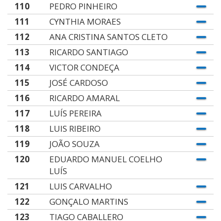
110
PEDRO PINHEIRO
111
CYNTHIA MORAES
112
ANA CRISTINA SANTOS CLETO
113
RICARDO SANTIAGO
114
VICTOR CONDEÇA
115
JOSÉ CARDOSO
116
RICARDO AMARAL
117
LUÍS PEREIRA
118
LUIS RIBEIRO
119
JOÃO SOUZA
120
EDUARDO MANUEL COELHO
LUÍS
121
LUIS CARVALHO
122
GONÇALO MARTINS
123
TIAGO CABALLERO