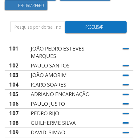
REPORTAR ERRO
PESQUISAR
101
JOÃO PEDRO ESTEVES
MARQUES
102
PAULO SANTOS
103
JOÃO AMORIM
104
ICARO SOARES
105
ADRIANO ENCARNAÇÃO
106
PAULO JUSTO
107
PEDRO RIJO
108
GUILHERME SILVA
109
DAVID. SIMÃO