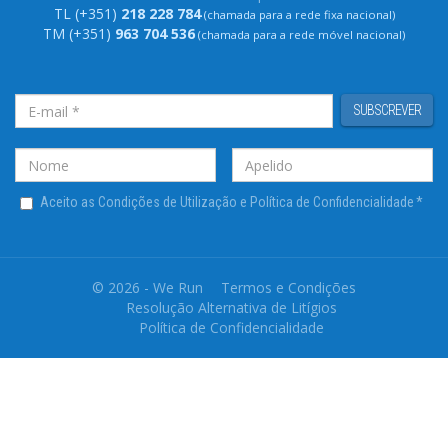
TL (+351)
218 228 784
(chamada para a rede fixa nacional)
TM (+351)
963 704 536
(chamada para a rede móvel nacional)
SUBSCREVER
Aceito as Condições de Utilização e Política de Confidencialidade
*
© 2026 - We Run
Termos e Condições
Resolução Alternativa de Litígios
Política de Confidencialidade