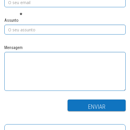
Assunto
Mensagem
My Email
ENVIAR