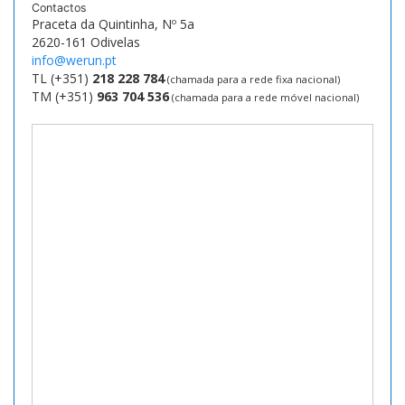
Contactos
Praceta da Quintinha, Nº 5a
2620-161 Odivelas
info@werun.pt
TL (+351)
218 228 784
(chamada para a rede fixa nacional)
TM (+351)
963 704 536
(chamada para a rede móvel nacional)