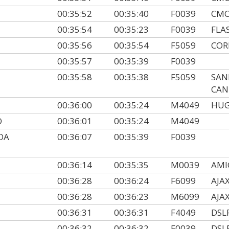
00:35:52
00:35:40
F0039
CMC
00:35:54
00:35:23
F0039
FLA
00:35:56
00:35:54
F5059
COR
00:35:57
00:35:39
F0039
00:35:58
00:35:38
F5059
SAN
CAN
00:36:00
00:35:24
M4049
HU
O
00:36:01
00:35:24
M4049
DA
00:36:07
00:35:39
F0039
00:36:14
00:35:35
M0039
AMI
00:36:28
00:36:24
F6099
AJA
00:36:28
00:36:23
M6099
AJA
00:36:31
00:36:31
F4049
DSL
00:36:32
00:36:32
F0039
DSL