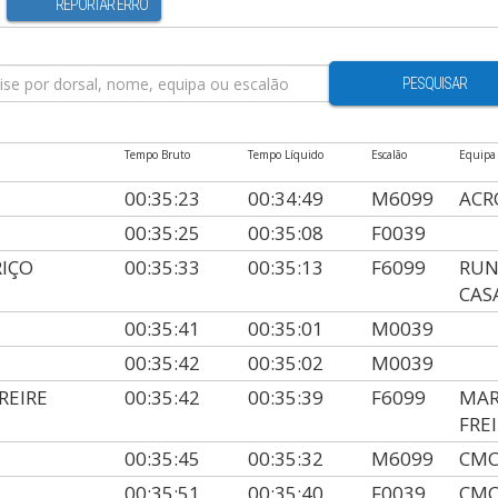
REPORTAR ERRO
PESQUISAR
Tempo Bruto
Tempo Líquido
Escalão
Equipa
00:35:23
00:34:49
M6099
ACR
00:35:25
00:35:08
F0039
RIÇO
00:35:33
00:35:13
F6099
RUN
CAS
00:35:41
00:35:01
M0039
00:35:42
00:35:02
M0039
REIRE
00:35:42
00:35:39
F6099
MAR
FRE
00:35:45
00:35:32
M6099
CMC
00:35:51
00:35:40
F0039
CMC