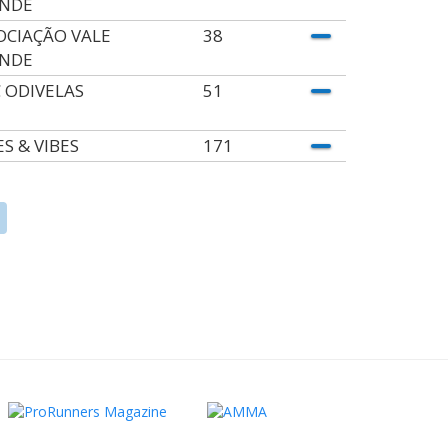
NDE
OCIAÇÃO VALE
38
NDE
 ODIVELAS
51
ES & VIBES
171