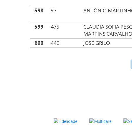
598
57
ANTÓNIO MARTINH
599
475
CLAUDIA SOFIA PES
MARTINS CARVALH
600
449
JOSÉ GRILO