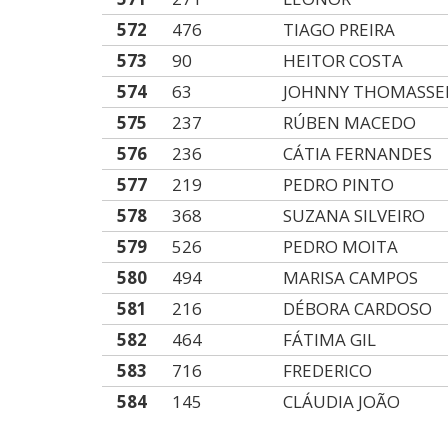
572
476
TIAGO PREIRA
573
90
HEITOR COSTA
574
63
JOHNNY THOMASSE
575
237
RÚBEN MACEDO
576
236
CÁTIA FERNANDES
577
219
PEDRO PINTO
578
368
SUZANA SILVEIRO
579
526
PEDRO MOITA
580
494
MARISA CAMPOS
581
216
DÉBORA CARDOSO
582
464
FÁTIMA GIL
583
716
FREDERICO
584
145
CLÁUDIA JOÃO