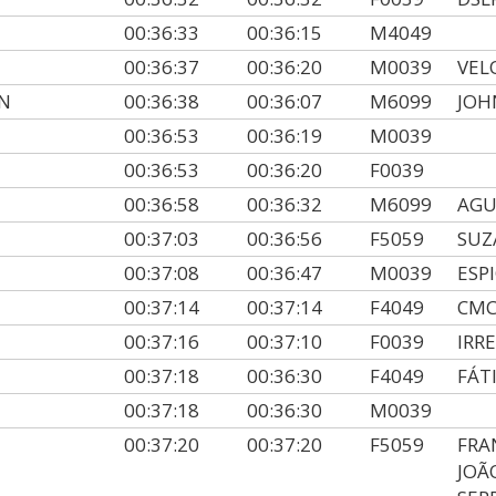
00:36:33
00:36:15
M4049
00:36:37
00:36:20
M0039
VEL
N
00:36:38
00:36:07
M6099
JOH
00:36:53
00:36:19
M0039
00:36:53
00:36:20
F0039
00:36:58
00:36:32
M6099
AGU
00:37:03
00:36:56
F5059
SUZ
00:37:08
00:36:47
M0039
ESP
00:37:14
00:37:14
F4049
CMC
00:37:16
00:37:10
F0039
IRR
00:37:18
00:36:30
F4049
FÁT
00:37:18
00:36:30
M0039
00:37:20
00:37:20
F5059
FRA
JOÃ