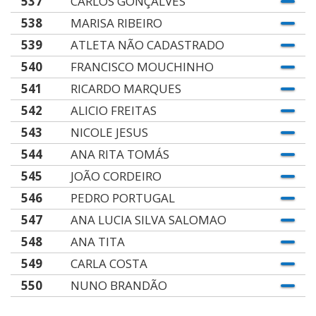
537
CARLOS GONÇALVES
538
MARISA RIBEIRO
539
ATLETA NÃO CADASTRADO
540
FRANCISCO MOUCHINHO
541
RICARDO MARQUES
542
ALICIO FREITAS
543
NICOLE JESUS
544
ANA RITA TOMÁS
545
JOÃO CORDEIRO
546
PEDRO PORTUGAL
547
ANA LUCIA SILVA SALOMAO
548
ANA TITA
549
CARLA COSTA
550
NUNO BRANDÃO