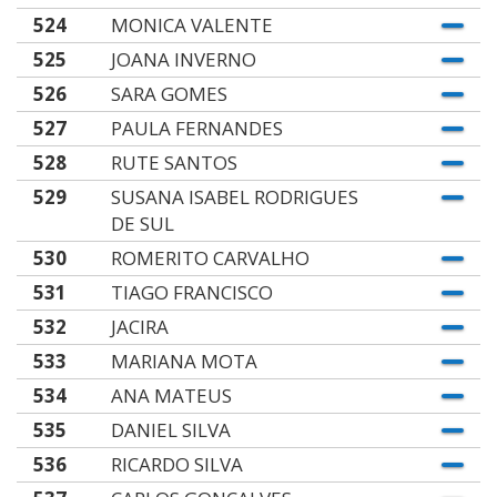
524
MONICA VALENTE
525
JOANA INVERNO
526
SARA GOMES
527
PAULA FERNANDES
528
RUTE SANTOS
529
SUSANA ISABEL RODRIGUES
DE SUL
530
ROMERITO CARVALHO
531
TIAGO FRANCISCO
532
JACIRA
533
MARIANA MOTA
534
ANA MATEUS
535
DANIEL SILVA
536
RICARDO SILVA