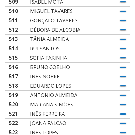
509
ISABEL MOTA
510
MIGUEL TAVARES
511
GONÇALO TAVARES
512
DÉBORA DE ALCOBIA
513
TÂNIA ALMEIDA
514
RUI SANTOS
515
SOFIA FARINHA
516
BRUNO COELHO
517
INÊS NOBRE
518
EDUARDO LOPES
519
ANTONIO ALMEIDA
520
MARIANA SIMÕES
521
INÊS FERREIRA
522
JOANA FALCÃO
523
INÊS LOPES