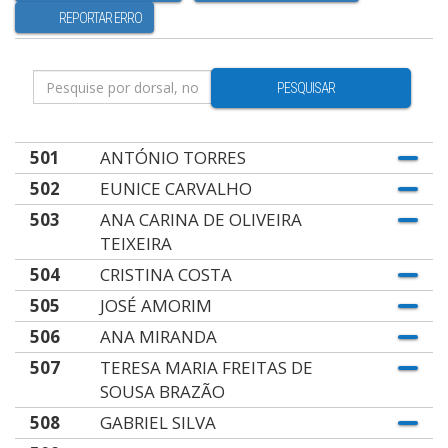
REPORTAR ERRO
PESQUISAR
501
ANTÓNIO TORRES
502
EUNICE CARVALHO
503
ANA CARINA DE OLIVEIRA
TEIXEIRA
504
CRISTINA COSTA
505
JOSÉ AMORIM
506
ANA MIRANDA
507
TERESA MARIA FREITAS DE
SOUSA BRAZÃO
508
GABRIEL SILVA