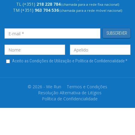
TL (+351)
218 228 784
(chamada para a rede fixa nacional)
TM (+351)
963 704 536
(chamada para a rede móvel nacional)
SUBSCREVER
Aceito as Condições de Utilização e Política de Confidencialidade
*
© 2026 - We Run
Termos e Condições
Resolução Alternativa de Litígios
Política de Confidencialidade