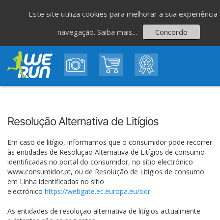
Este site utiliza cookies para melhorar a sua experiência
navegação.
Saiba mais...
Concordo
Resolução Alternativa de Litígios
Em caso de litígio, informamos que o consumidor pode recorrer
às entidades de Resolução Alternativa de Litígios de consumo
identificadas no portal do consumidor, no sítio electrónico
www.consumidor.pt, ou de Resolução de Litígios de consumo
em Linha identificadas no sítio
electrónico
https://webgate.ec.europa.eu/odr
.
As entidades de resolução alternativa de litígios actualmente