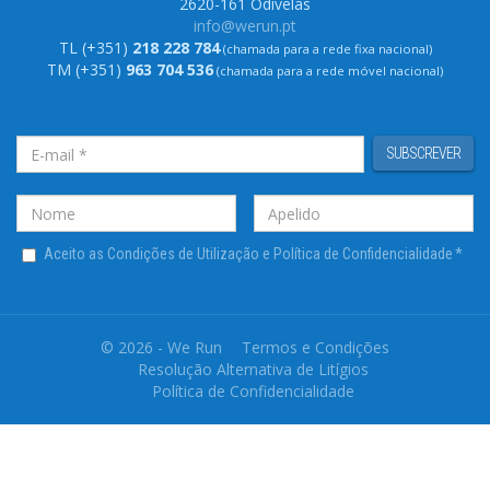
2620-161 Odivelas
info@werun.pt
TL (+351)
218 228 784
(chamada para a rede fixa nacional)
TM (+351)
963 704 536
(chamada para a rede móvel nacional)
SUBSCREVER
Aceito as Condições de Utilização e Política de Confidencialidade
*
© 2026 - We Run
Termos e Condições
Resolução Alternativa de Litígios
Política de Confidencialidade