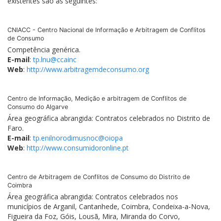
existentes são as seguintes:
CNIACC - Centro Nacional de Informação e Arbitragem de Conflitos
de Consumo
Competência genérica.
E-mail
:
tp.lnu@ccainc
Web
:
http://www.arbitragemdeconsumo.org
Centro de Informação, Medição e arbitragem de Conflitos de
Consumo do Algarve
Área geográfica abrangida: Contratos celebrados no Distrito de
Faro.
E-mail
:
tp.enilnorodimusnoc@oiopa
Web
:
http://www.consumidoronline.pt
Centro de Arbitragem de Conflitos de Consumo do Distrito de
Coimbra
Área geográfica abrangida: Contratos celebrados nos
municípios de Arganil, Cantanhede, Coimbra, Condeixa-a-Nova,
Figueira da Foz, Góis, Lousã, Mira, Miranda do Corvo,