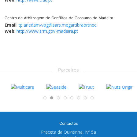
Centro de Arbitragem de Conflitos de Consumo da Madeira
Email
:
tp.ariedam-vog@sars.megartibraortnec
Web
:
http://www.srrh.gov-madeira.pt
Parceiros
Contactos
Praceta da Quintinha, Nº 5a