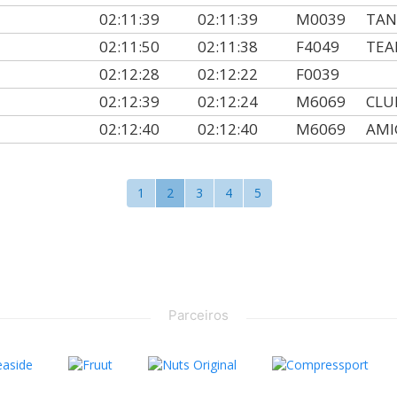
02:11:39
02:11:39
M0039
TAN
02:11:50
02:11:38
F4049
TEA
02:12:28
02:12:22
F0039
02:12:39
02:12:24
M6069
CLU
02:12:40
02:12:40
M6069
AMI
1
2
3
4
5
Parceiros