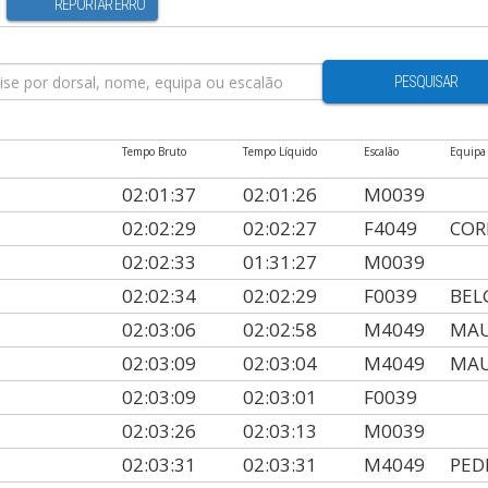
REPORTAR ERRO
PESQUISAR
Tempo Bruto
Tempo Líquido
Escalão
Equipa
02:01:37
02:01:26
M0039
02:02:29
02:02:27
F4049
COR
02:02:33
01:31:27
M0039
02:02:34
02:02:29
F0039
BEL
02:03:06
02:02:58
M4049
MAU
02:03:09
02:03:04
M4049
MAU
02:03:09
02:03:01
F0039
02:03:26
02:03:13
M0039
02:03:31
02:03:31
M4049
PED