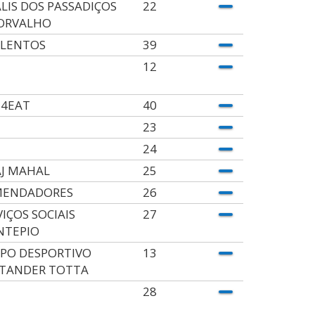
ALIS DOS PASSADIÇOS
22
ORVALHO
 LENTOS
39
12
4EAT
40
23
24
J MAHAL
25
ENDADORES
26
VIÇOS SOCIAIS
27
TEPIO
PO DESPORTIVO
13
TANDER TOTTA
28