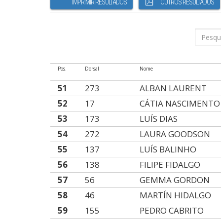
IMPRIMIR RESULTADOS
OUTROS RESULTADOS
Pos.
Dorsal
Nome
51
273
ALBAN LAURENT
52
17
CÁTIA NASCIMENTO
53
173
LUÍS DIAS
54
272
LAURA GOODSON
55
137
LUÍS BALINHO
56
138
FILIPE FIDALGO
57
56
GEMMA GORDON
58
46
MARTÍN HIDALGO
59
155
PEDRO CABRITO