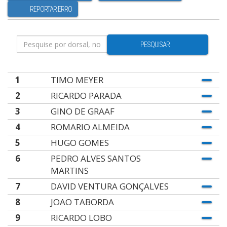
REPORTAR ERRO
PESQUISAR
1
TIMO MEYER
2
RICARDO PARADA
3
GINO DE GRAAF
4
ROMARIO ALMEIDA
5
HUGO GOMES
6
PEDRO ALVES SANTOS
MARTINS
7
DAVID VENTURA GONÇALVES
8
JOAO TABORDA
9
RICARDO LOBO