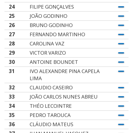
24
FILIPE GONÇALVES
25
JOÃO GODINHO
26
BRUNO GODINHO
27
FERNANDO MARTINHO
28
CAROLINA VAZ
29
VICTOR VARIZO
30
ANTOINE BOUNDET
31
IVO ALEXANDRE PINA CAPELA
LIMA
32
CLAUDIO CASEIRO
33
JOÃO CARLOS NUNES ABREU
34
THÉO LECOINTRE
35
PEDRO TAROUCA
36
CLÁUDIO MATEUS