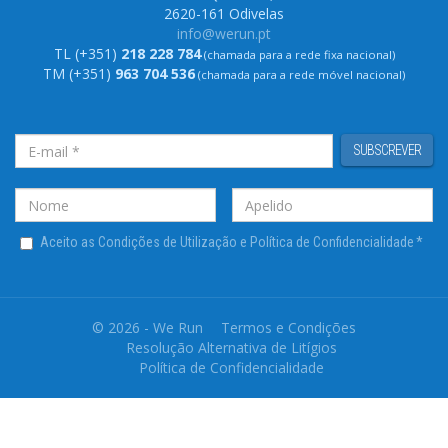
2620-161 Odivelas
info@werun.pt
TL (+351)
218 228 784
(chamada para a rede fixa nacional)
TM (+351)
963 704 536
(chamada para a rede móvel nacional)
SUBSCREVER
Aceito as Condições de Utilização e Política de Confidencialidade
*
© 2026 - We Run
Termos e Condições
Resolução Alternativa de Litígios
Política de Confidencialidade