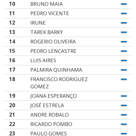
10
BRUNO MAIA
11
PEDRO VICENTE
12
IRUNE
13
TAREK BARKY
14
ROGERIO OLIVEIRA
15
PEDRO LENCASTRE
16
LUIS AIRES
17
PALMIRA QUINHAMA
18
FRANCISCO RODRIGUEZ
GOMEZ
19
JOANA ESPERANÇO
20
JOSÉ ESTRELA
21
ANDRE ROBALO
22
RICARDO POMBO
23
PAULO GOMES