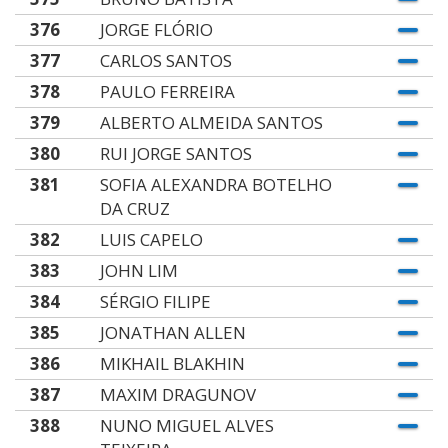
376
JORGE FLÓRIO
377
CARLOS SANTOS
378
PAULO FERREIRA
379
ALBERTO ALMEIDA SANTOS
380
RUI JORGE SANTOS
381
SOFIA ALEXANDRA BOTELHO
DA CRUZ
382
LUIS CAPELO
383
JOHN LIM
384
SÉRGIO FILIPE
385
JONATHAN ALLEN
386
MIKHAIL BLAKHIN
387
MAXIM DRAGUNOV
388
NUNO MIGUEL ALVES