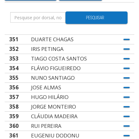
PESQUISAR
351
DUARTE CHAGAS
352
IRIS PETINGA
353
TIAGO COSTA SANTOS
354
FLÁVIO FIGUEIREDO
355
NUNO SANTIAGO
356
JOSE ALMAS
357
HUGO HILÁRIO
358
JORGE MONTEIRO
359
CLÁUDIA MADEIRA
360
RUI PEREIRA
361
EUGENIU DODONU