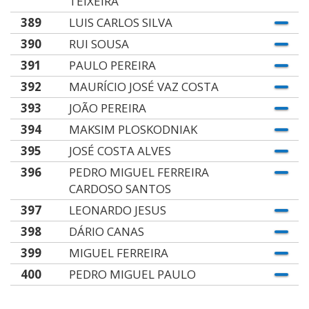
TEIXEIRA
389
LUIS CARLOS SILVA
390
RUI SOUSA
391
PAULO PEREIRA
392
MAURÍCIO JOSÉ VAZ COSTA
393
JOÃO PEREIRA
394
MAKSIM PLOSKODNIAK
395
JOSÉ COSTA ALVES
396
PEDRO MIGUEL FERREIRA
CARDOSO SANTOS
397
LEONARDO JESUS
398
DÁRIO CANAS
399
MIGUEL FERREIRA
400
PEDRO MIGUEL PAULO