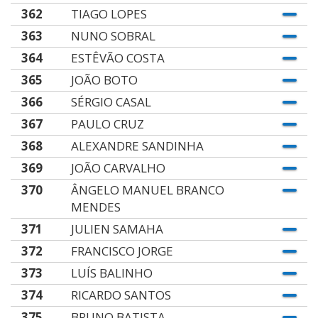
362
TIAGO LOPES
363
NUNO SOBRAL
364
ESTÊVÃO COSTA
365
JOÃO BOTO
366
SÉRGIO CASAL
367
PAULO CRUZ
368
ALEXANDRE SANDINHA
369
JOÃO CARVALHO
370
ÂNGELO MANUEL BRANCO
MENDES
371
JULIEN SAMAHA
372
FRANCISCO JORGE
373
LUÍS BALINHO
374
RICARDO SANTOS
375
BRUNO BATISTA