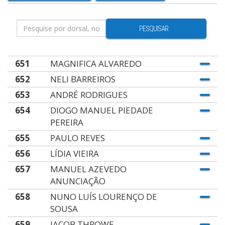
PESQUISAR
651
MAGNIFICA ALVAREDO
652
NELI BARREIROS
653
ANDRÉ RODRIGUES
654
DIOGO MANUEL PIEDADE
PEREIRA
655
PAULO REVES
656
LÍDIA VIEIRA
657
MANUEL AZEVEDO
ANUNCIAÇÃO
658
NUNO LUÍS LOURENÇO DE
SOUSA
659
JACOB THROWE