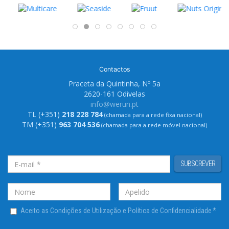
Contactos
Praceta da Quintinha, Nº 5a
2620-161 Odivelas
info@werun.pt
TL (+351)
218 228 784
(chamada para a rede fixa nacional)
TM (+351)
963 704 536
(chamada para a rede móvel nacional)
SUBSCREVER
Aceito as Condições de Utilização e Política de Confidencialidade
*