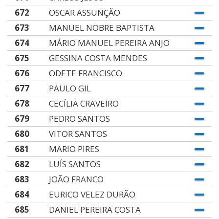
672
OSCAR ASSUNÇÃO
673
MANUEL NOBRE BAPTISTA
674
MÁRIO MANUEL PEREIRA ANJO
675
GESSINA COSTA MENDES
676
ODETE FRANCISCO
677
PAULO GIL
678
CECÍLIA CRAVEIRO
679
PEDRO SANTOS
680
VITOR SANTOS
681
MARIO PIRES
682
LUÍS SANTOS
683
JOÃO FRANCO
684
EURICO VELEZ DURÃO
685
DANIEL PEREIRA COSTA