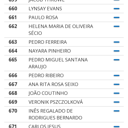
660
LYNSAY EVANS
661
PAULO ROSA
662
HELENA MARIA DE OLIVEIRA
SÉCIO
663
PEDRO FERREIRA
664
NAYARA PINHEIRO
665
PEDRO MIGUEL SANTANA
ARAUJO
666
PEDRO RIBEIRO
667
ANA RITA ROSA SEIXO
668
JOÃO COUTINHO
669
VERONIK PSZCZOLKOVÁ
670
INÊS REGALADO DE
RODRIGUES BERNARDO
671
CARLOS JESUS