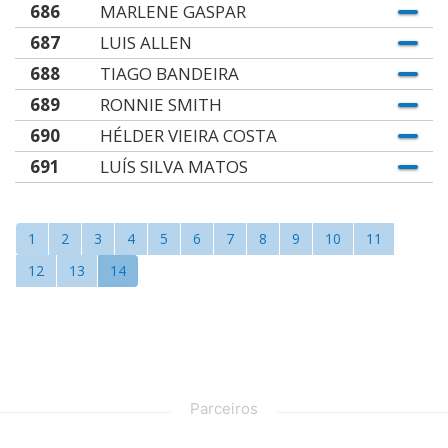
686
MARLENE GASPAR
687
LUIS ALLEN
688
TIAGO BANDEIRA
689
RONNIE SMITH
690
HÉLDER VIEIRA COSTA
691
LUÍS SILVA MATOS
1
2
3
4
5
6
7
8
9
10
11
12
13
14
Parceiros