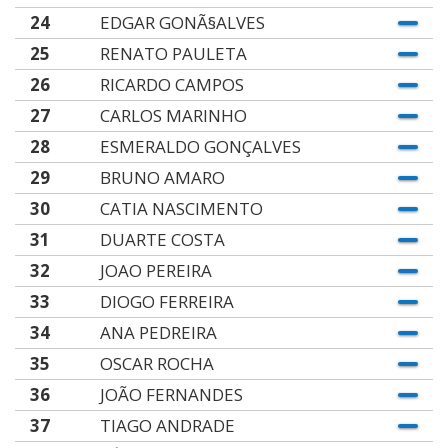
24
EDGAR GONÃ§ALVES
25
RENATO PAULETA
26
RICARDO CAMPOS
27
CARLOS MARINHO
28
ESMERALDO GONÇALVES
29
BRUNO AMARO
30
CATIA NASCIMENTO
31
DUARTE COSTA
32
JOAO PEREIRA
33
DIOGO FERREIRA
34
ANA PEDREIRA
35
OSCAR ROCHA
36
JOÃO FERNANDES
37
TIAGO ANDRADE