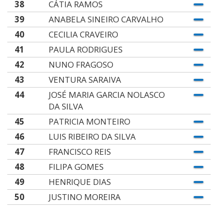
38
CÁTIA RAMOS
39
ANABELA SINEIRO CARVALHO
40
CECILIA CRAVEIRO
41
PAULA RODRIGUES
42
NUNO FRAGOSO
43
VENTURA SARAIVA
44
JOSÉ MARIA GARCIA NOLASCO
DA SILVA
45
PATRICIA MONTEIRO
46
LUIS RIBEIRO DA SILVA
47
FRANCISCO REIS
48
FILIPA GOMES
49
HENRIQUE DIAS
50
JUSTINO MOREIRA