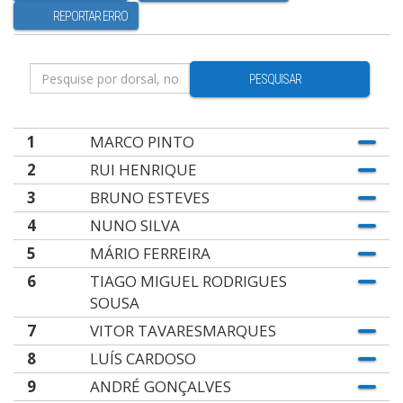
REPORTAR ERRO
PESQUISAR
1
MARCO PINTO
2
RUI HENRIQUE
3
BRUNO ESTEVES
4
NUNO SILVA
5
MÁRIO FERREIRA
6
TIAGO MIGUEL RODRIGUES
SOUSA
7
VITOR TAVARESMARQUES
8
LUÍS CARDOSO
9
ANDRÉ GONÇALVES