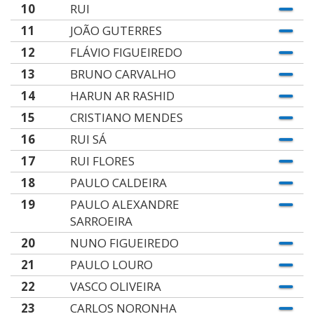
10
RUI
11
JOÃO GUTERRES
12
FLÁVIO FIGUEIREDO
13
BRUNO CARVALHO
14
HARUN AR RASHID
15
CRISTIANO MENDES
16
RUI SÁ
17
RUI FLORES
18
PAULO CALDEIRA
19
PAULO ALEXANDRE
SARROEIRA
20
NUNO FIGUEIREDO
21
PAULO LOURO
22
VASCO OLIVEIRA
23
CARLOS NORONHA