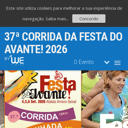
Este site utiliza cookies para melhorar a sua experiência de
navegação.
Saiba mais...
Concordo
37ª CORRIDA DA FESTA DO
AVANTE! 2026
BY
O Evento
Toggl
navig