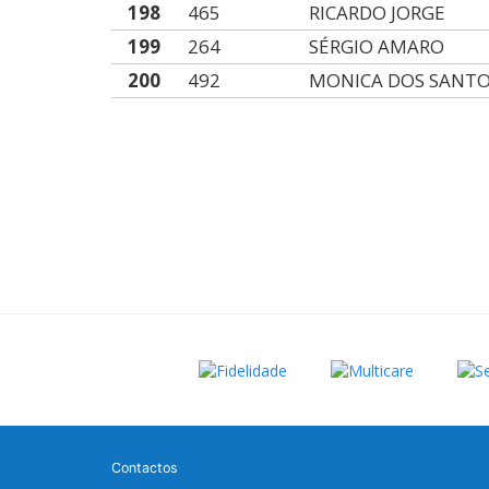
198
465
RICARDO JORGE
199
264
SÉRGIO AMARO
200
492
MONICA DOS SANT
Contactos