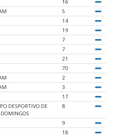
16
AM
5
14
19
7
7
21
70
AM
2
AM
3
17
PO DESPORTIVO DE
8
 DOMINGOS
9
18