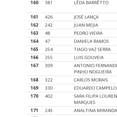
160
381
LÊDA BARRÊTTO
161
426
JOSÉ LANÇA
162
242
JUAN MEJIA
163
48
PEDRO VIEIRA
164
47
DANIELA RAMOS
165
254
TIAGO VAZ SERRA
166
255
LUIS GOUVEIA
167
309
ANTONIO FERNAND
PINHO NOGUEIRA
168
322
CARLOS MORAIS
169
330
EDUARDO CAMPELO
170
402
SARA FILIPA LOURE
MARQUES
171
245
ANALTINA MIRAND