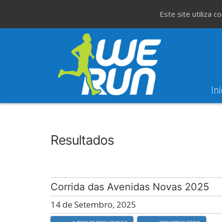
Este site utiliza 
Iní
8
Evento WeT
8ª Corrida de São 
AGO
Resultados
Corrida das Avenidas Novas 2025
14 de Setembro, 2025