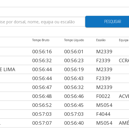
PESQUISAR
Tempo Bruto
Tempo Líquido
Escalão
Equipa
00:56:16
00:56:01
M2339
00:56:32
00:56:23
F2339
CCR
E LIMA
00:56:44
00:56:19
M2339
00:56:44
00:56:43
F2339
00:56:47
00:56:32
M2339
00:56:48
00:56:46
F0022
ACV
00:56:52
00:56:45
M5054
00:57:03
00:57:03
F4044
L
00:57:07
00:56:40
M5054
AMÉ