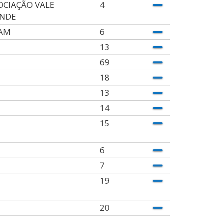
OCIAÇÃO VALE
4
NDE
AM
6
13
69
18
13
14
15
6
7
19
20