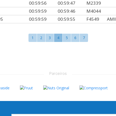
00:59:56
00:59:47
M2339
00:59:59
00:59:46
M4044
OS
00:59:59
00:59:55
F4549
AMI
1
2
3
4
5
6
7
Parceiros