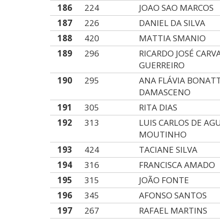
186
224
JOAO SAO MARCOS
187
226
DANIEL DA SILVA
188
420
MATTIA SMANIO
189
296
RICARDO JOSÉ CARV
GUERREIRO
190
295
ANA FLÁVIA BONAT
DAMASCENO
191
305
RITA DIAS
192
313
LUIS CARLOS DE AG
MOUTINHO
193
424
TACIANE SILVA
194
316
FRANCISCA AMADO
195
315
JOÃO FONTE
196
345
AFONSO SANTOS
197
267
RAFAEL MARTINS