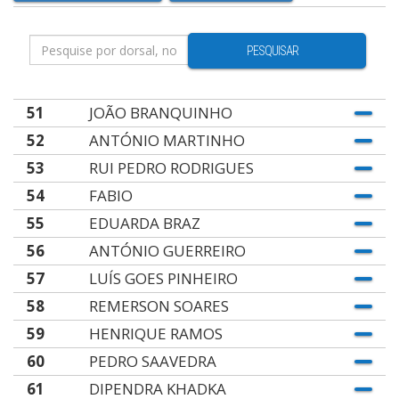
PESQUISAR
51
JOÃO BRANQUINHO
52
ANTÓNIO MARTINHO
53
RUI PEDRO RODRIGUES
54
FABIO
55
EDUARDA BRAZ
56
ANTÓNIO GUERREIRO
57
LUÍS GOES PINHEIRO
58
REMERSON SOARES
59
HENRIQUE RAMOS
60
PEDRO SAAVEDRA
61
DIPENDRA KHADKA