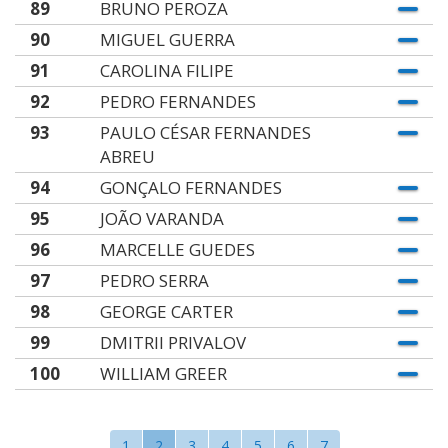
89
BRUNO PEROZA
90
MIGUEL GUERRA
91
CAROLINA FILIPE
92
PEDRO FERNANDES
93
PAULO CÉSAR FERNANDES
ABREU
94
GONÇALO FERNANDES
95
JOÃO VARANDA
96
MARCELLE GUEDES
97
PEDRO SERRA
98
GEORGE CARTER
99
DMITRII PRIVALOV
100
WILLIAM GREER
1
2
3
4
5
6
7