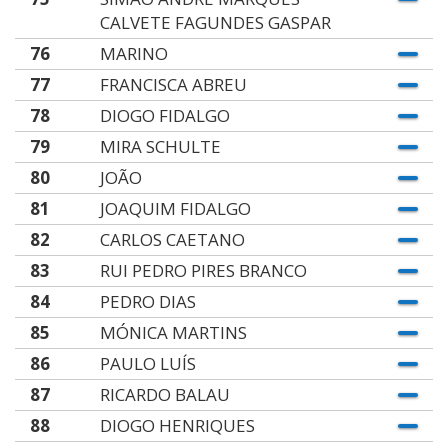
CALVETE FAGUNDES GASPAR
76
MARINO
77
FRANCISCA ABREU
78
DIOGO FIDALGO
79
MIRA SCHULTE
80
JOÃO
81
JOAQUIM FIDALGO
82
CARLOS CAETANO
83
RUI PEDRO PIRES BRANCO
84
PEDRO DIAS
85
MÓNICA MARTINS
86
PAULO LUÍS
87
RICARDO BALAU
88
DIOGO HENRIQUES