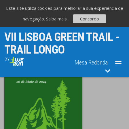
Este site utiliza cookies para melhorar a sua experiência de
navegação.
Saiba mais...
Concordo
VII LISBOA GREEN TRAIL -
TRAIL LONGO
BY
Mesa Redonda
Toggl
navig