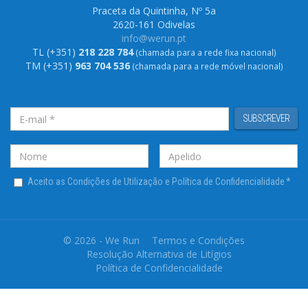
Praceta da Quintinha, Nº 5a
2620-161 Odivelas
info@werun.pt
TL (+351)
218 228 784
(chamada para a rede fixa nacional)
TM (+351)
963 704 536
(chamada para a rede móvel nacional)
SUBSCREVER
Aceito as Condições de Utilização e Política de Confidencialidade
*
© 2026 - We Run
Termos e Condições
Resolução Alternativa de Litígios
Política de Confidencialidade