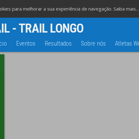
cookies para melhorar a sua experiência de navegação.
Saiba mais...
IL - TRAIL LONGO
cio
Eventos
Resultados
Sobre nós
Atletas W