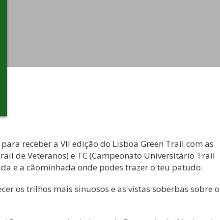
para receber a VII edição do Lisboa Green Trail com as
Trail de Veteranos) e TC (Campeonato Universitário Trail
a e a cãominhada onde podes trazer o teu patudo.
er os trilhos mais sinuosos e as vistas soberbas sobre o