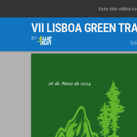
Este site utiliza 
VII LISBOA GREEN TRA
BY
Iní