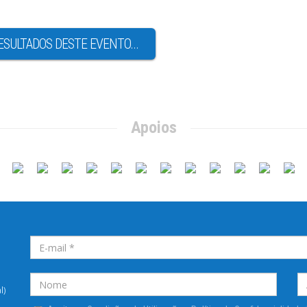
ESULTADOS DESTE EVENTO...
Apoios
l)