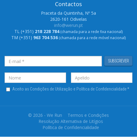
Contactos
Praceta da Quintinha, Nº 5a
2620-161 Odivelas
info@werun.pt
TL (+351)
218 228 784
(chamada para a rede fixa nacional)
TM (+351)
963 704 536
(chamada para a rede móvel nacional)
SUBSCREVER
Aceito as Condições de Utilização e Política de Confidencialidade
*
© 2026 - We Run
Termos e Condições
Resolução Alternativa de Litígios
Política de Confidencialidade