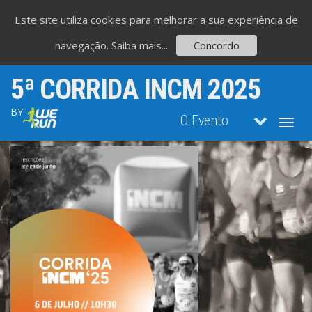
Este site utiliza cookies para melhorar a sua experiência de
navegação.
Saiba mais...
Concordo
5ª CORRIDA INCM 2025
BY
O Evento
Toggl
navig