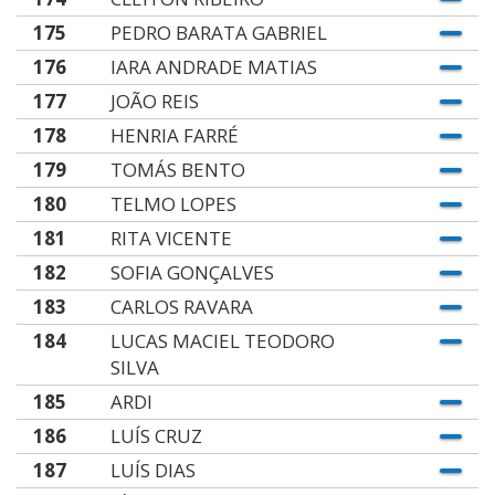
175
PEDRO BARATA GABRIEL
176
IARA ANDRADE MATIAS
177
JOÃO REIS
178
HENRIA FARRÉ
179
TOMÁS BENTO
180
TELMO LOPES
181
RITA VICENTE
182
SOFIA GONÇALVES
183
CARLOS RAVARA
184
LUCAS MACIEL TEODORO
SILVA
185
ARDI
186
LUÍS CRUZ
187
LUÍS DIAS