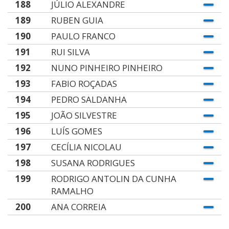
188
JÚLIO ALEXANDRE
189
RUBEN GUIA
190
PAULO FRANCO
191
RUI SILVA
192
NUNO PINHEIRO PINHEIRO
193
FABIO ROÇADAS
194
PEDRO SALDANHA
195
JOÃO SILVESTRE
196
LUÍS GOMES
197
CECÍLIA NICOLAU
198
SUSANA RODRIGUES
199
RODRIGO ANTOLIN DA CUNHA
RAMALHO
200
ANA CORREIA