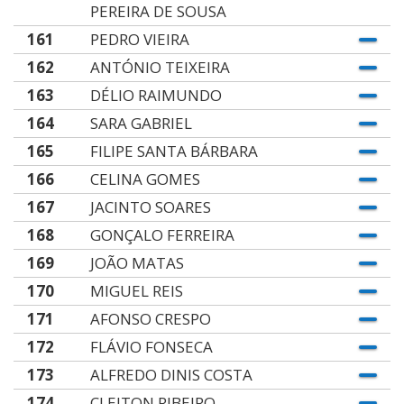
PEREIRA DE SOUSA
161
PEDRO VIEIRA
162
ANTÓNIO TEIXEIRA
163
DÉLIO RAIMUNDO
164
SARA GABRIEL
165
FILIPE SANTA BÁRBARA
166
CELINA GOMES
167
JACINTO SOARES
168
GONÇALO FERREIRA
169
JOÃO MATAS
170
MIGUEL REIS
171
AFONSO CRESPO
172
FLÁVIO FONSECA
173
ALFREDO DINIS COSTA
174
CLEITON RIBEIRO