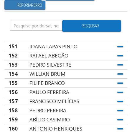
REPORTAR ERRO
PESQUISAR
151
JOANA LAPAS PINTO
152
RAFAEL ABEGÃO
153
PEDRO SILVESTRE
154
WILLIAN BRUM
155
FILIPE BRANCO
156
PAULO FERREIRA
157
FRANCISCO MELÍCIAS
158
PEDRO PEREIRA
159
ABÍLIO CASIMIRO
160
ANTONIO HENRIQUES