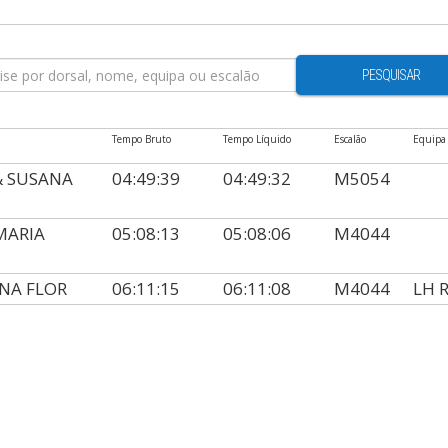
PESQUISAR
Tempo Bruto
Tempo Líquido
Escalão
Equipa
& SUSANA
04:49:39
04:49:32
M5054
MARIA
05:08:13
05:08:06
M4044
ANA FLOR
06:11:15
06:11:08
M4044
LH 