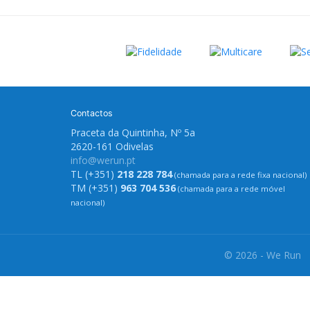
Contactos
Praceta da Quintinha, Nº 5a
2620-161 Odivelas
info@werun.pt
TL (+351)
218 228 784
(chamada para a rede fixa nacional)
TM (+351)
963 704 536
(chamada para a rede móvel
nacional)
© 2026 - We Run