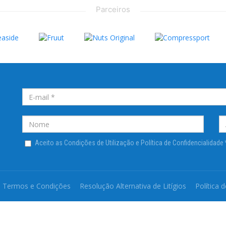
Parceiros
Aceito as Condições de Utilização e Política de Confidencialidade
Termos e Condições
Resolução Alternativa de Litígios
Política 