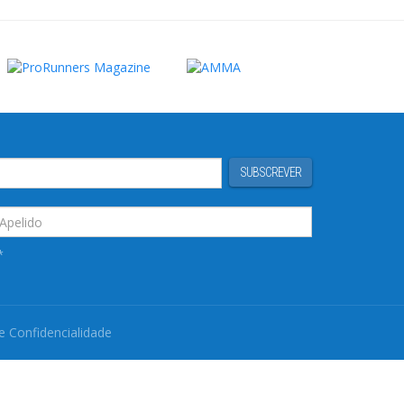
SUBSCREVER
*
de Confidencialidade