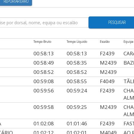
REPORTAR ERRO
PESQUISAR
Tempo Bruto
Tempo Líquido
Escalão
Equipa
00:58:13
00:58:13
F2439
CAR
00:58:49
00:58:35
M2439
BAZ
00:58:52
00:58:52
M2439
00:59:08
00:58:55
F4049
TÃL
00:59:56
00:59:24
F2439
CHA
AL
00:59:58
00:59:25
M2439
CHA
AL
A
01:02:08
01:01:46
F2439
FAS
TÁRIO
01:02:12
01:02:01
M4049
AO 