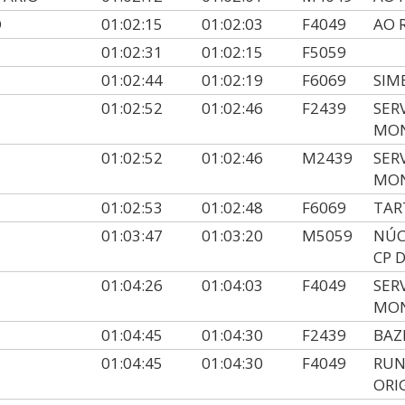
O
01:02:15
01:02:03
F4049
AO 
01:02:31
01:02:15
F5059
01:02:44
01:02:19
F6069
SIM
01:02:52
01:02:46
F2439
SER
MON
01:02:52
01:02:46
M2439
SER
MON
01:02:53
01:02:48
F6069
TAR
01:03:47
01:03:20
M5059
NÚC
CP 
01:04:26
01:04:03
F4049
SER
MON
01:04:45
01:04:30
F2439
BAZ
01:04:45
01:04:30
F4049
RUN
ORI