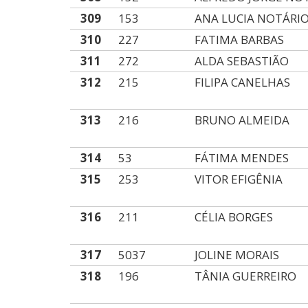
309
153
ANA LUCIA NOTÁRI
310
227
FATIMA BARBAS
311
272
ALDA SEBASTIÃO
312
215
FILIPA CANELHAS
313
216
BRUNO ALMEIDA
314
53
FÁTIMA MENDES
315
253
VITOR EFIGÊNIA
316
211
CÉLIA BORGES
317
5037
JOLINE MORAIS
318
196
TÂNIA GUERREIRO