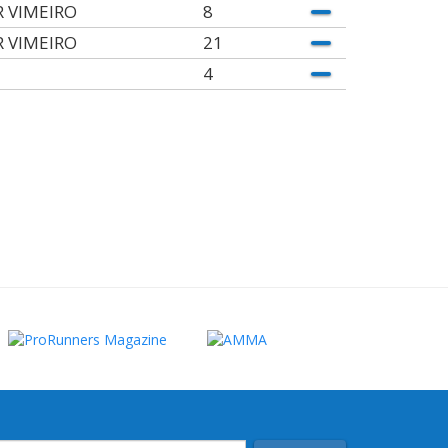
R VIMEIRO
8
R VIMEIRO
21
4