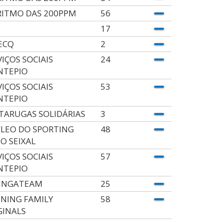
RITMO DAS 200PPM
56
17
ECQ
2
VIÇOS SOCIAIS
24
TEPIO
VIÇOS SOCIAIS
53
TEPIO
TARUGAS SOLIDÁRIAS
3
LEO DO SPORTING
48
DO SEIXAL
VIÇOS SOCIAIS
57
TEPIO
INGATEAM
25
NING FAMILY
58
GINALS