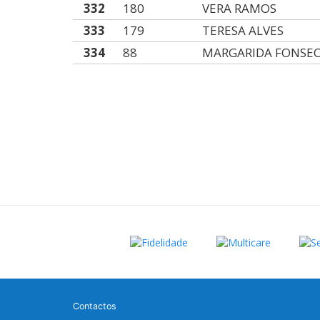
332
180
VERA RAMOS
333
179
TERESA ALVES
334
88
MARGARIDA FONSE
Contactos