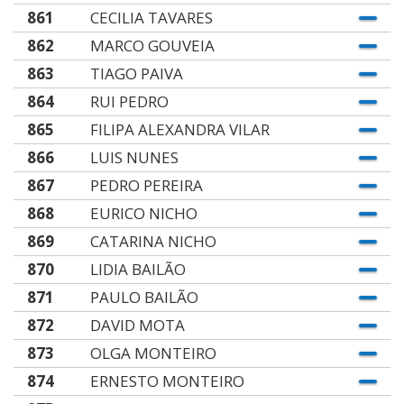
861
CECILIA TAVARES
862
MARCO GOUVEIA
863
TIAGO PAIVA
864
RUI PEDRO
865
FILIPA ALEXANDRA VILAR
866
LUIS NUNES
867
PEDRO PEREIRA
868
EURICO NICHO
869
CATARINA NICHO
870
LIDIA BAILÃO
871
PAULO BAILÃO
872
DAVID MOTA
873
OLGA MONTEIRO
874
ERNESTO MONTEIRO