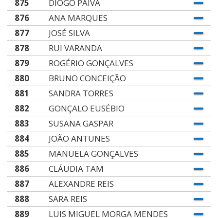
875
DIOGO PAIVA
876
ANA MARQUES
877
JOSÉ SILVA
878
RUI VARANDA
879
ROGÉRIO GONÇALVES
880
BRUNO CONCEIÇÃO
881
SANDRA TORRES
882
GONÇALO EUSÉBIO
883
SUSANA GASPAR
884
JOÃO ANTUNES
885
MANUELA GONÇALVES
886
CLÁUDIA TAM
887
ALEXANDRE REIS
888
SARA REIS
889
LUIS MIGUEL MORGA MENDES