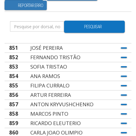
REPORTAR ERRO
PESQUISAR
851
JOSÉ PEREIRA
852
FERNANDO TRISTÃO
853
SOFIA TRISTAO
854
ANA RAMOS
855
FILIPA CURRALO
856
ARTUR FERREIRA
857
ANTON KRYVUSHCHENKO
858
MARCOS PINTO
859
RICARDO ELEUTERIO
860
CARLA JOAO OLIMPIO