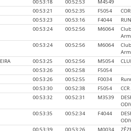
00:53:18
00:52:53
M4549
00:53:21
00:52:35
F5054
COR
00:53:23
00:53:16
F4044
RUN
00:53:24
00:52:56
M6064
Club
Arm
00:53:24
00:52:56
M6064
Club
Arm
EIRA
00:53:25
00:52:56
M5054
CLU
00:53:26
00:52:58
F5054
00:53:26
00:52:55
F0034
Run
00:53:30
00:52:38
F5054
CCR
00:53:32
00:52:31
M3539
DES
ODI
00:53:35
00:52:34
F4044
DES
ODI
00:53:39
00:53:26
M0034
ZÊZ