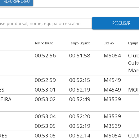
REPORTAR ERRO
PESQUISAR
Tempo Bruto
Tempo Líquido
Escalão
Equipa
00:52:56
00:51:58
M5054
Club
Cult
Mar
00:52:59
00:52:15
M4549
ES
00:53:01
00:52:19
M4549
MOI
UEIRA
00:53:02
00:52:49
M3539
00:53:04
00:52:20
M3539
A
00:53:05
00:52:19
M3539
UES
00:53:05
00:52:14
M5054
CLU