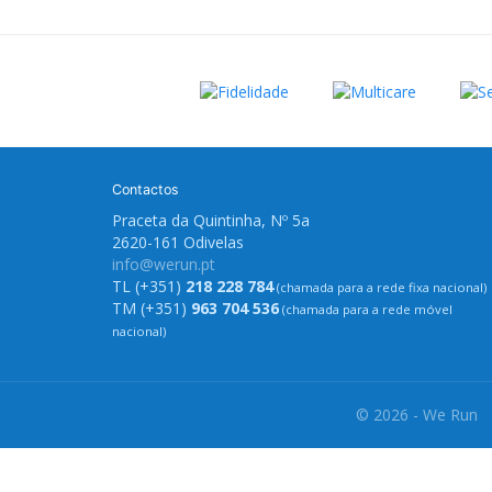
Contactos
Praceta da Quintinha, Nº 5a
2620-161 Odivelas
info@werun.pt
TL (+351)
218 228 784
(chamada para a rede fixa nacional)
TM (+351)
963 704 536
(chamada para a rede móvel
nacional)
© 2026 - We Run