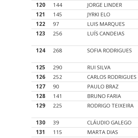
120
144
JORGE LINDER
121
145
JYRKI ELO
122
97
LUIS MARQUES
123
256
LUÍS CANDEIAS
124
268
SOFIA RODRIGUES
125
290
RUI SILVA
126
252
CARLOS RODRIGUES
127
90
PAULO BRAZ
128
141
BRUNO FARIA
129
225
RODRIGO TEIXEIRA
130
39
CLÁUDIO GALEGO
131
115
MARTA DIAS