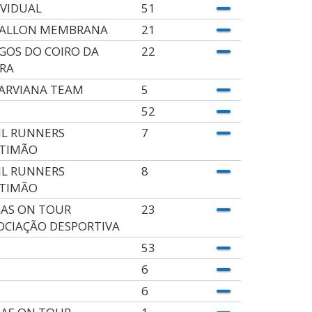
IVIDUAL
51
ALLON MEMBRANA
21
GOS DO COIRO DA
22
RA
ARVIANA TEAM
5
52
IL RUNNERS
7
TIMÃO
IL RUNNERS
8
TIMÃO
AS ON TOUR
23
OCIAÇÃO DESPORTIVA
53
6
6