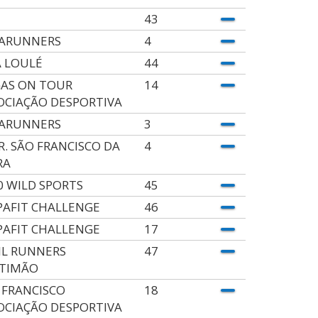
43
ARUNNERS
4
 LOULÉ
44
AS ON TOUR
14
OCIAÇÃO DESPORTIVA
ARUNNERS
3
.R. SÃO FRANCISCO DA
4
RA
0 WILD SPORTS
45
PAFIT CHALLENGE
46
PAFIT CHALLENGE
17
IL RUNNERS
47
TIMÃO
 FRANCISCO
18
OCIAÇÃO DESPORTIVA