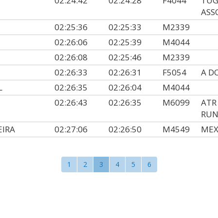
02:24:42
02:24:28
F4044
TUG
ASS
02:25:36
02:25:33
M2339
02:26:06
02:25:39
M4044
02:26:08
02:25:46
M2339
02:26:33
02:26:31
F5054
A D
L
02:26:35
02:26:04
M4044
02:26:43
02:26:35
M6099
ATR
RUN
EIRA
02:27:06
02:26:50
M4549
MEX
1
2
3
4
5
6