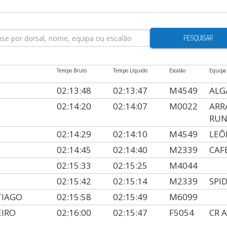
PESQUISAR
Tempo Bruto
Tempo Líquido
Escalão
Equipa
02:13:48
02:13:47
M4549
ALG
02:14:20
02:14:07
M0022
ARR
RUN
02:14:29
02:14:10
M4549
LEÕ
02:14:45
02:14:40
M2339
CAF
02:15:33
02:15:25
M4044
02:15:42
02:15:14
M2339
SPID
TIAGO
02:15:58
02:15:49
M6099
EIRO
02:16:00
02:15:47
F5054
CR 