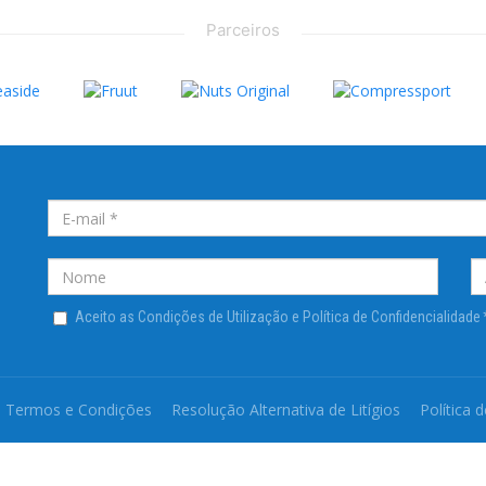
Parceiros
Aceito as Condições de Utilização e Política de Confidencialidade
Termos e Condições
Resolução Alternativa de Litígios
Política 