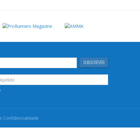
SUBSCREVER
*
de Confidencialidade