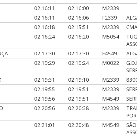
02:16:11
02:16:00
M2339
02:16:11
02:16:06
F2339
ALG
02:16:18
02:15:51
M2339
CMA
02:16:24
02:16:20
M5054
TUG
ASS
NÇA
02:17:30
02:17:30
F4549
ALG
02:19:29
02:19:24
M0022
G.D
SER
O
02:19:31
02:19:10
M2339
830
02:19:55
02:19:51
M2339
SER
02:19:56
02:19:51
M4549
SER
O
02:20:56
02:20:38
M2339
TRA
POR
02:21:01
02:20:48
M4549
SÃO
ASS