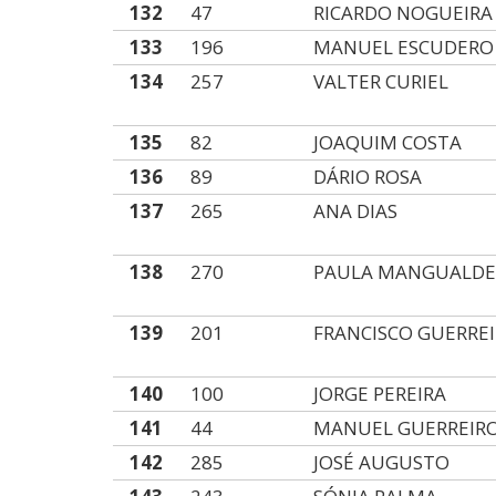
132
47
RICARDO NOGUEIRA
133
196
MANUEL ESCUDERO
134
257
VALTER CURIEL
135
82
JOAQUIM COSTA
136
89
DÁRIO ROSA
137
265
ANA DIAS
138
270
PAULA MANGUALD
139
201
FRANCISCO GUERRE
140
100
JORGE PEREIRA
141
44
MANUEL GUERREIR
142
285
JOSÉ AUGUSTO