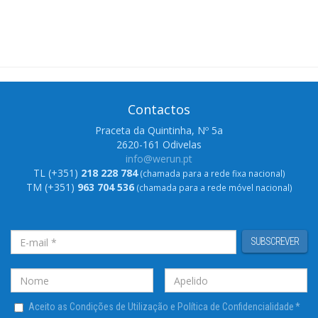
Contactos
Praceta da Quintinha, Nº 5a
2620-161 Odivelas
info@werun.pt
TL (+351)
218 228 784
(chamada para a rede fixa nacional)
TM (+351)
963 704 536
(chamada para a rede móvel nacional)
SUBSCREVER
Aceito as Condições de Utilização e Política de Confidencialidade
*