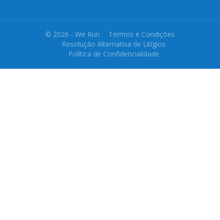
© 2026 - We Run
Termos e Condições
Resolução Alternativa de Litígios
Política de Confidencialidade