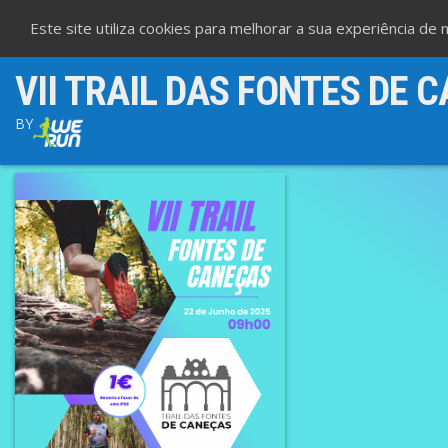
Este site utiliza cookies para melhorar a sua experiência de
VII TRAIL DAS FONTES DE 
BY