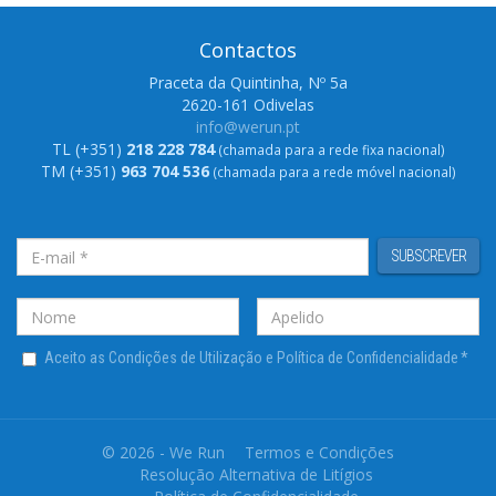
Contactos
Praceta da Quintinha, Nº 5a
2620-161 Odivelas
info@werun.pt
TL (+351)
218 228 784
(chamada para a rede fixa nacional)
TM (+351)
963 704 536
(chamada para a rede móvel nacional)
SUBSCREVER
Aceito as Condições de Utilização e Política de Confidencialidade
*
© 2026 - We Run
Termos e Condições
Resolução Alternativa de Litígios