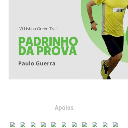
Apoios