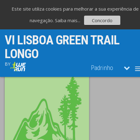
Este site utiliza cookies para melhorar a sua experiência de
navegação.
Saiba mais...
Concordo
VI LISBOA GREEN TRAIL
LONGO
BY
Padrinho