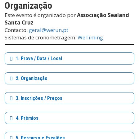
Organização
Este evento é organizado por
Associação Sealand
Santa Cruz
Contacto:
geral@werun.pt
Sistemas de cronometragem:
WeTiming
1. Prova / Data / Local
2. Organização
3. Inscrições / Preços
4. Prémios
5. Percurso e Escalões