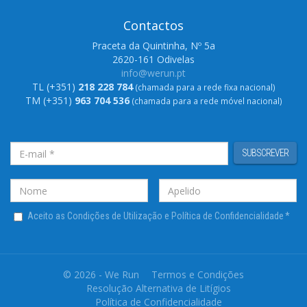
Contactos
Praceta da Quintinha, Nº 5a
2620-161 Odivelas
info@werun.pt
TL (+351)
218 228 784
(chamada para a rede fixa nacional)
TM (+351)
963 704 536
(chamada para a rede móvel nacional)
SUBSCREVER
Aceito as Condições de Utilização e Política de Confidencialidade
*
© 2026 - We Run
Termos e Condições
Resolução Alternativa de Litígios
Política de Confidencialidade