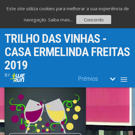
Este site utiliza cookies para melhorar a sua experiência de
navegação.
Saiba mais...
Concordo
TRILHO DAS VINHAS -
CASA ERMELINDA FREITAS
2019
BY
Prémios
Toggl
navig