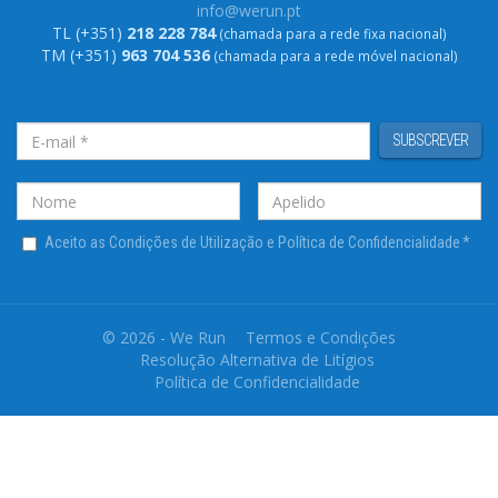
info@werun.pt
TL (+351)
218 228 784
(chamada para a rede fixa nacional)
TM (+351)
963 704 536
(chamada para a rede móvel nacional)
SUBSCREVER
Aceito as Condições de Utilização e Política de Confidencialidade
*
© 2026 - We Run
Termos e Condições
Resolução Alternativa de Litígios
Política de Confidencialidade