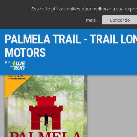
Este site utiliza cookies para melhorar a sua expe
mais...
Concordo
PALMELA TRAIL - TRAIL LO
MOTORS
BY