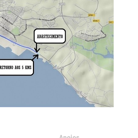
Apoios