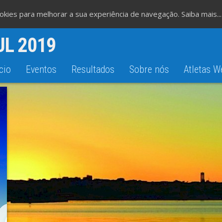
cookies para melhorar a sua experiência de navegação.
Saiba mais...
UL 2019
cio
Eventos
Resultados
Sobre nós
Atletas W