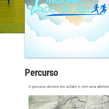
Percurso
O percurso decorre em asfalto e com uma altimetria