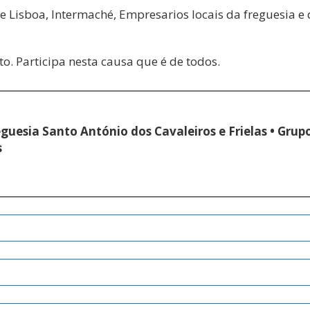
 Lisboa, Intermaché, Empresarios locais da freguesia e
. Participa nesta causa que é de todos.
eguesia Santo António dos Cavaleiros e Frielas • Grup
s