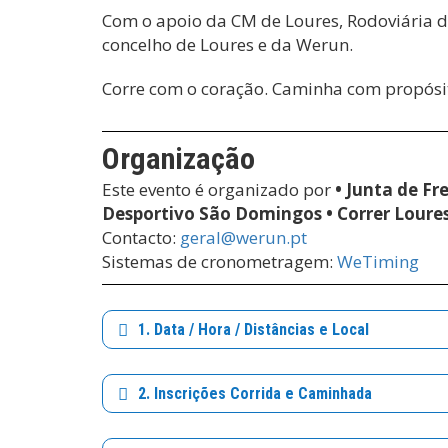
Com o apoio da CM de Loures, Rodoviária de
concelho de Loures e da Werun.
Corre com o coração. Caminha com propósito
Organização
Este evento é organizado por
• Junta de Fr
Desportivo São Domingos • Correr Loure
Contacto:
geral@werun.pt
Sistemas de cronometragem:
WeTiming
1. Data / Hora / Distâncias e Local
2. Inscrições Corrida e Caminhada