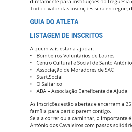
diretamente para instituições da freguesia
Todo o valor das inscrições será entregue, d
GUIA DO ATLETA
LISTAGEM DE INSCRITOS
A quem vais estar a ajudar:
• Bombeiros Voluntários de Loures
• Centro Cultural e Social de Santo António
• Associação de Moradores de SAC
• Start.Social
• O Saltarico
• ABA – Associação Beneficente de Ajuda
As inscrições estão abertas e encerram a 2
família para participarem contigo.
Seja a correr ou a caminhar, o importante é
António dos Cavaleiros com passos solidári