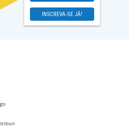
INSCREVA-SE JÁ!
igo
tribuir