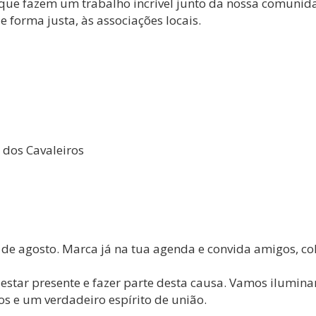
 que fazem um trabalho incrível junto da nossa comunid
e forma justa, às associações locais.
 dos Cavaleiros
5 de agosto. Marca já na tua agenda e convida amigos, co
 estar presente e fazer parte desta causa. Vamos ilumina
os e um verdadeiro espírito de união.