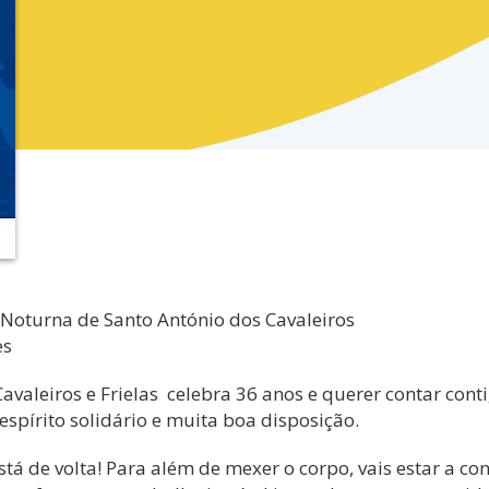
 Noturna de Santo António dos Cavaleiros
es
avaleiros e Frielas celebra 36 anos e querer contar cont
espírito solidário e muita boa disposição.
á de volta! Para além de mexer o corpo, vais estar a con