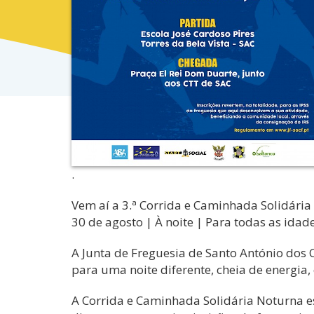
.
Vem aí a 3.ª Corrida e Caminhada Solidária
30 de agosto | À noite | Para todas as idad
A Junta de Freguesia de Santo António dos C
para uma noite diferente, cheia de energia, 
A Corrida e Caminhada Solidária Noturna est