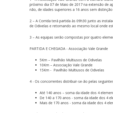
próximo dia 07 de Maio de 2017 na extensão de a
não, de idades superiores a 16 anos sem distinção
2 – A Corrida terá partida às 09h30 junto as inst
de Odivelas e retornando ao mesmo local onde est
3 – As equipas serão compostas por quatro eleme
PARTIDA E CHEGADA - Associação Vale Grande
5Km – Pavilhão Multiusos de Odivelas
10Km – Associação Vale Grande
15Km - Pavilhão Multiusos de Odivelas
4 - Os concorrentes distribuir-se-ão pelas seguinte
Até 140 anos – soma da idade dos 4 elemen
De 140 a 170 anos - soma da idade dos 4 e
Mais de 170 anos - soma da idade dos 4 el