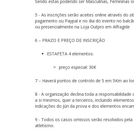
Sendo estas podendo ser Masculinas, Femininas o
5 - As inscrições serão aceites online através do s
pagamento ou Paypal e no dia do evento no balcão 
ou presencialmente na Loja Outpro em Alfragide
6 – PRAZO E PREÇO DE INSCRIÇÃO
ESTAFETA 4 elementos:
preço especial: 30€
7 – Haverá pontos de controlo de 5 em 5Km ao lo
8 - A organização declina toda a responsabilidade
a si mesmos, quer a terceiros, incluindo elemento
indicações do Júri da prova e dos elementos encar
9 - Todos os casos omissos serão resolvidos pel
atletismo.