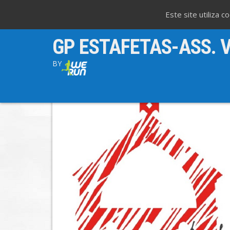
Este site utiliza 
GP ESTAFETAS-ASS. 
BY