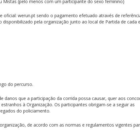
u Mistas (pelo menos com um participante do sexo feminino)
ite oficial: werun.pt sendo o pagamento efetuado através de referênci
disponibilizado pela organização junto ao local de Partida de cada 
ngo do percurso.
 de danos que a participação da corrida possa causar, quer aos conco
s estranhos à Organização. Os participantes obrigam-se a seguir as
regados do policiamento.
a organização, de acordo com as normas e regulamentos vigentes pa