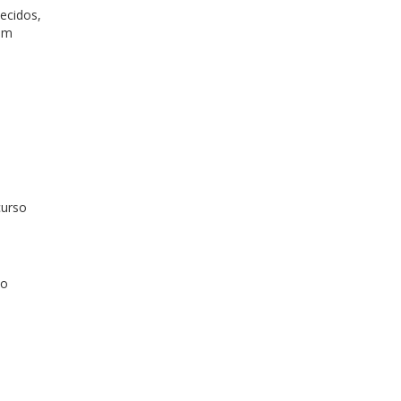
ecidos,
 em
curso
no