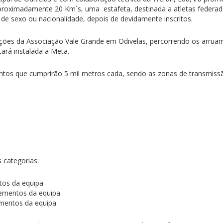
proximadamente 20 Km´s, uma estafeta, destinada a atletas federa
 de sexo ou nacionalidade, depois de devidamente inscritos.
alações da Associação Vale Grande em Odivelas, percorrendo os arru
ará instalada a Meta.
ntos que cumprirão 5 mil metros cada, sendo as zonas de transmiss
s categorias:
tos da equipa
lementos da equipa
ementos da equipa