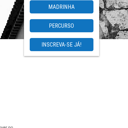
MADRINHA
PERCURSO
INSCREVA-SE JÁ!
over no