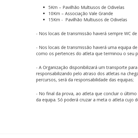
5Km – Pavilhão Multiusos de Odivelas
10Km – Associação Vale Grande
15Km - Pavilhão Multiusos de Odivelas
- Nos locais de transmissão haverá sempre WC de 
- Nos locais de transmissão haverá uma equipa de
como os pertences do atleta que terminou o seu 
- A Organização disponibilizará um transporte par
responsabilizando pelo atraso dos atletas na chega
percursos, será da responsabilidade das equipas;
- No final da prova, ao atleta que concluir o últi
da equipa. Só poderá cruzar a meta o atleta cujo do