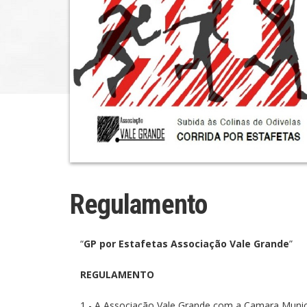
Regulamento
“
GP por Estafetas Associação Vale Grande
”
REGULAMENTO
1 - A Associação Vale Grande com a Camara Munici