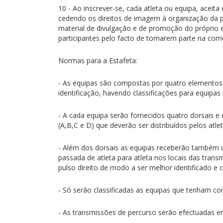
10 - Ao inscrever-se, cada atleta ou equipa, acei
cedendo os direitos de imagem à organização da p
material de divulgação e de promoção do próprio
participantes pelo facto de tomarem parte na corr
Normas para a Estafeta:
- As equipas são compostas por quatro elementos
identificação, havendo classificações para equipas
- A cada equipa serão fornecidos quatro dorsais e
(A,B,C e D) que deverão ser distribuídos pelos atle
- Além dos dorsais as equipas receberão também u
passada de atleta para atleta nos locais das trans
pulso direito de modo a ser melhor identificado e 
- Só serão classificadas as equipas que tenham co
- As transmissões de percurso serão efectuadas e