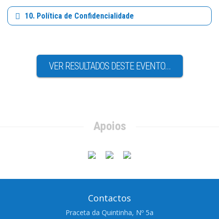
10. Política de Confidencialidade
VER RESULTADOS DESTE EVENTO...
Apoios
Contactos
Praceta da Quintinha, Nº 5a