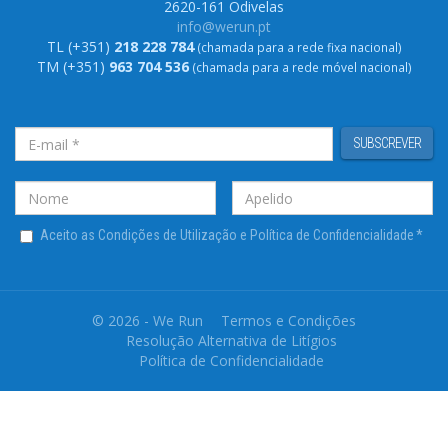
2620-161 Odivelas
info@werun.pt
TL (+351)
218 228 784
(chamada para a rede fixa nacional)
TM (+351)
963 704 536
(chamada para a rede móvel nacional)
SUBSCREVER
Aceito as Condições de Utilização e Política de Confidencialidade
*
© 2026 - We Run
Termos e Condições
Resolução Alternativa de Litígios
Política de Confidencialidade