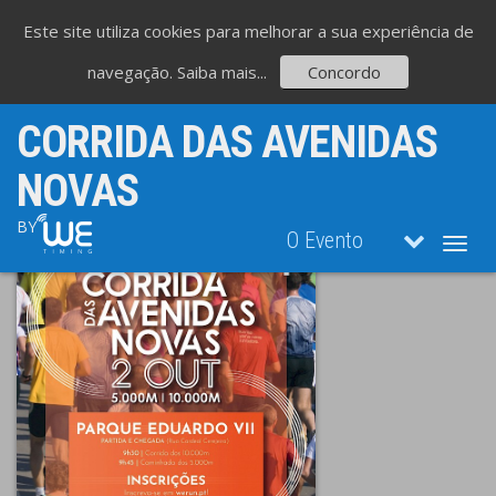
Este site utiliza cookies para melhorar a sua experiência de
navegação.
Saiba mais...
Concordo
CORRIDA DAS AVENIDAS
NOVAS
BY
O Evento
Toggl
navig