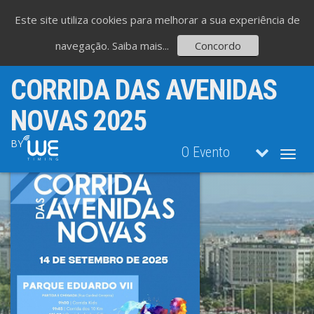
Este site utiliza cookies para melhorar a sua experiência de
navegação.
Saiba mais...
Concordo
CORRIDA DAS AVENIDAS
NOVAS 2025
BY
O Evento
Toggl
navig