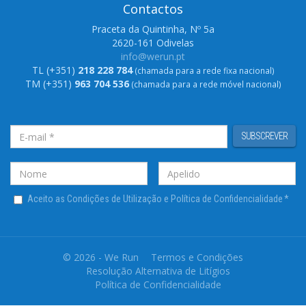
Contactos
Praceta da Quintinha, Nº 5a
2620-161 Odivelas
info@werun.pt
TL (+351)
218 228 784
(chamada para a rede fixa nacional)
TM (+351)
963 704 536
(chamada para a rede móvel nacional)
SUBSCREVER
Aceito as Condições de Utilização e Política de Confidencialidade
*
© 2026 - We Run
Termos e Condições
Resolução Alternativa de Litígios
Política de Confidencialidade