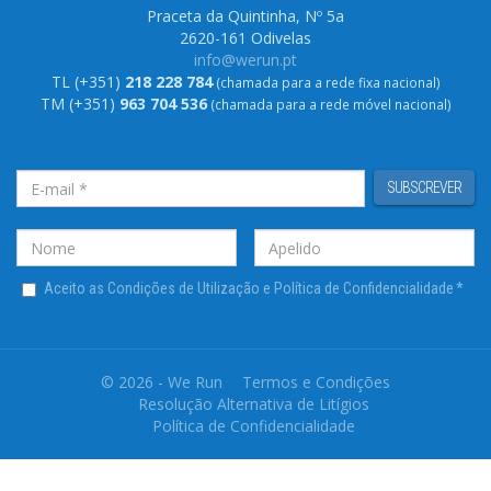
Praceta da Quintinha, Nº 5a
2620-161 Odivelas
info@werun.pt
TL (+351)
218 228 784
(chamada para a rede fixa nacional)
TM (+351)
963 704 536
(chamada para a rede móvel nacional)
SUBSCREVER
Aceito as Condições de Utilização e Política de Confidencialidade
*
© 2026 - We Run
Termos e Condições
Resolução Alternativa de Litígios
Política de Confidencialidade