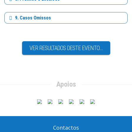
9. Casos Omissos
VER RESULTADOS DESTE EVENTO...
Apoios
Contactos