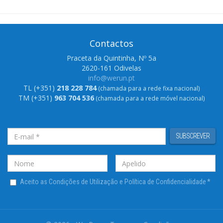
Contactos
Praceta da Quintinha, Nº 5a
2620-161 Odivelas
info@werun.pt
TL (+351)
218 228 784
(chamada para a rede fixa nacional)
TM (+351)
963 704 536
(chamada para a rede móvel nacional)
SUBSCREVER
Aceito as Condições de Utilização e Política de Confidencialidade
*