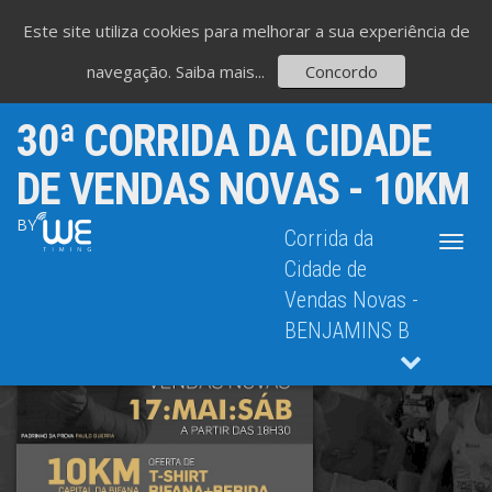
Este site utiliza cookies para melhorar a sua experiência de
navegação.
Saiba mais...
Concordo
30ª CORRIDA DA CIDADE
DE VENDAS NOVAS - 10KM
BY
Corrida da
Toggl
navig
Cidade de
Vendas Novas -
BENJAMINS B