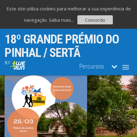
Este site utiliza cookies para melhorar a sua experiência de
navegação.
Saiba mais...
Concordo
18º GRANDE PRÉMIO DO
PINHAL / SERTÃ
BY
Percursos
Toggl
navig