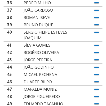
36
PEDRO MILHO
37
JOÃO CARDOSO
38
ROMAN ISEVE
39
BRUNO DUQUE
40
SÉRGIO FILIPE ESTEVES
JOAQUIM
41
SÍLVIA GOMES
42
ROGÉRIO OLIVEIRA
43
JORGE PEREIRA
44
JOÃO GODINHO
45
MICAEL RECHENA
46
DUARTE BILRO
47
MAFALDA MONIZ
48
JORGE FIGUEIREDO
49
EDUARDO TACANHO