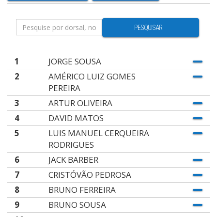
PESQUISAR
1
JORGE SOUSA
2
AMÉRICO LUIZ GOMES
PEREIRA
3
ARTUR OLIVEIRA
4
DAVID MATOS
5
LUIS MANUEL CERQUEIRA
RODRIGUES
6
JACK BARBER
7
CRISTÓVÃO PEDROSA
8
BRUNO FERREIRA
9
BRUNO SOUSA