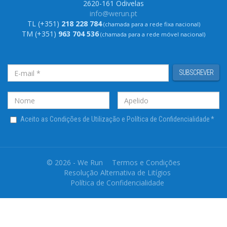
2620-161 Odivelas
info@werun.pt
TL (+351)
218 228 784
(chamada para a rede fixa nacional)
TM (+351)
963 704 536
(chamada para a rede móvel nacional)
SUBSCREVER
Aceito as Condições de Utilização e Política de Confidencialidade
*
© 2026 - We Run
Termos e Condições
Resolução Alternativa de Litígios
Política de Confidencialidade