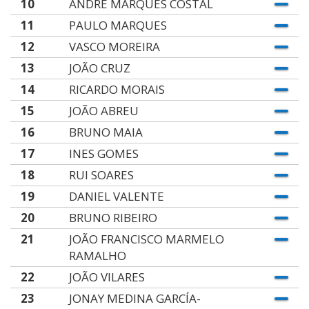
10
ANDRE MARQUES COSTAL
11
PAULO MARQUES
12
VASCO MOREIRA
13
JOÃO CRUZ
14
RICARDO MORAIS
15
JOÃO ABREU
16
BRUNO MAIA
17
INES GOMES
18
RUI SOARES
19
DANIEL VALENTE
20
BRUNO RIBEIRO
21
JOÃO FRANCISCO MARMELO
RAMALHO
22
JOÃO VILARES
23
JONAY MEDINA GARCÍA-