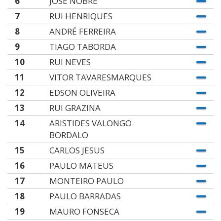
6
JOSÉ NOBRE
7
RUI HENRIQUES
8
ANDRÉ FERREIRA
9
TIAGO TABORDA
10
RUI NEVES
11
VITOR TAVARESMARQUES
12
EDSON OLIVEIRA
13
RUI GRAZINA
14
ARISTIDES VALONGO
BORDALO
15
CARLOS JESUS
16
PAULO MATEUS
17
MONTEIRO PAULO
18
PAULO BARRADAS
19
MAURO FONSECA