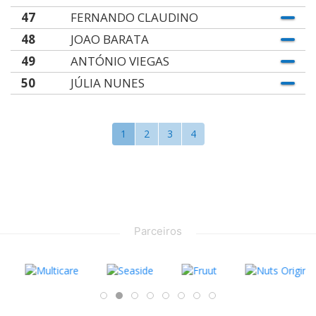
47
FERNANDO CLAUDINO
48
JOAO BARATA
49
ANTÓNIO VIEGAS
50
JÚLIA NUNES
1
2
3
4
Parceiros