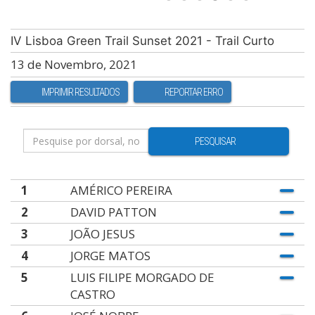
IV Lisboa Green Trail Sunset 2021 - Trail Curto
13 de Novembro, 2021
IMPRIMIR RESULTADOS
REPORTAR ERRO
PESQUISAR
1
AMÉRICO PEREIRA
2
DAVID PATTON
3
JOÃO JESUS
4
JORGE MATOS
5
LUIS FILIPE MORGADO DE
CASTRO