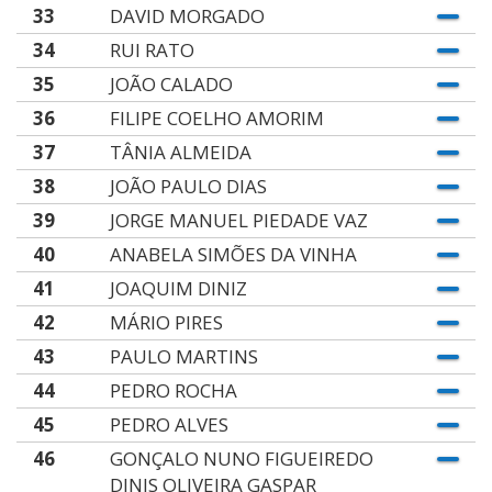
33
DAVID MORGADO
34
RUI RATO
35
JOÃO CALADO
36
FILIPE COELHO AMORIM
37
TÂNIA ALMEIDA
38
JOÃO PAULO DIAS
39
JORGE MANUEL PIEDADE VAZ
40
ANABELA SIMÕES DA VINHA
41
JOAQUIM DINIZ
42
MÁRIO PIRES
43
PAULO MARTINS
44
PEDRO ROCHA
45
PEDRO ALVES
46
GONÇALO NUNO FIGUEIREDO
DINIS OLIVEIRA GASPAR