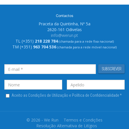
Contactos
Praceta da Quintinha, Nº 5a
2620-161 Odivelas
info@werun.pt
TL (+351)
218 228 784
(chamada para a rede fixa nacional)
TM (+351)
963 704 536
(chamada para a rede móvel nacional)
SUBSCREVER
Aceito as Condições de Utilização e Política de Confidencialidade
*
© 2026 - We Run
Termos e Condições
Resolução Alternativa de Litígios