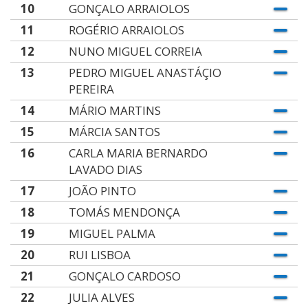
10
GONÇALO ARRAIOLOS
11
ROGÉRIO ARRAIOLOS
12
NUNO MIGUEL CORREIA
13
PEDRO MIGUEL ANASTÁÇIO
PEREIRA
14
MÁRIO MARTINS
15
MÁRCIA SANTOS
16
CARLA MARIA BERNARDO
LAVADO DIAS
17
JOÃO PINTO
18
TOMÁS MENDONÇA
19
MIGUEL PALMA
20
RUI LISBOA
21
GONÇALO CARDOSO
22
JULIA ALVES