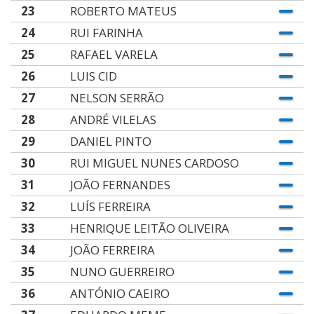
23
ROBERTO MATEUS
24
RUI FARINHA
25
RAFAEL VARELA
26
LUIS CID
27
NELSON SERRÃO
28
ANDRÉ VILELAS
29
DANIEL PINTO
30
RUI MIGUEL NUNES CARDOSO
31
JOÃO FERNANDES
32
LUÍS FERREIRA
33
HENRIQUE LEITÃO OLIVEIRA
34
JOÃO FERREIRA
35
NUNO GUERREIRO
36
ANTÓNIO CAEIRO