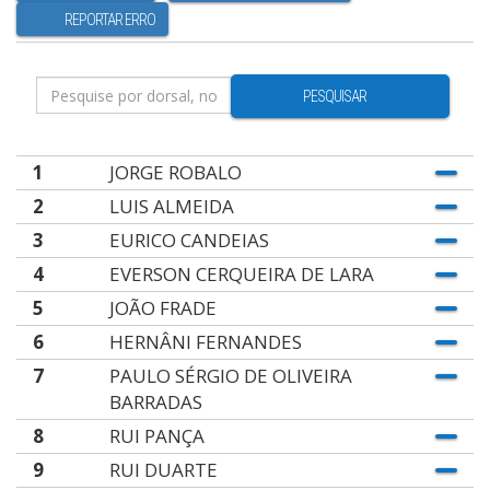
REPORTAR ERRO
PESQUISAR
1
JORGE ROBALO
2
LUIS ALMEIDA
3
EURICO CANDEIAS
4
EVERSON CERQUEIRA DE LARA
5
JOÃO FRADE
6
HERNÂNI FERNANDES
7
PAULO SÉRGIO DE OLIVEIRA
BARRADAS
8
RUI PANÇA
9
RUI DUARTE