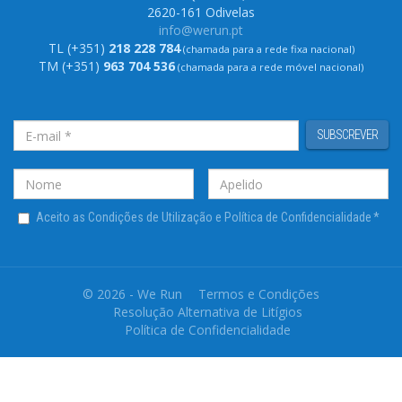
2620-161 Odivelas
info@werun.pt
TL (+351)
218 228 784
(chamada para a rede fixa nacional)
TM (+351)
963 704 536
(chamada para a rede móvel nacional)
SUBSCREVER
Aceito as Condições de Utilização e Política de Confidencialidade
*
© 2026 - We Run
Termos e Condições
Resolução Alternativa de Litígios
Política de Confidencialidade