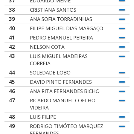
37
EDUARDO MEME
38
CRISTIANA SANTOS
39
ANA SOFIA TORRADINHAS
40
FILIPE MIGUEL DIAS MARGAÇO
41
PEDRO EMANUEL PEREIRA
42
NELSON COTA
43
LUIS MIGUEL MADEIRAS
CORREIA
44
SOLEDADE LOBO
45
DAVID PINTO FERNANDES
46
ANA RITA FERNANDES BICHO
47
RICARDO MANUEL COELHO
VIDEIRA
48
LUIS FILIPE
49
RODRIGO TIMÓTEO MARQUEZ
FERNANDES