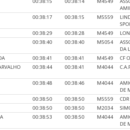
00:38:15
00:38:14
M4549
ASS
AMI
00:38:17
00:38:15
M5559
LIN
SPO
00:38:29
00:38:28
M4549
LON
00:38:40
00:38:40
M5054
ASS
DA 
DA
00:38:41
00:38:41
M4549
CF 
ARVALHO
00:38:44
00:38:41
M4044
C.A
00:38:48
00:38:46
M4044
AMI
DE 
00:38:50
00:38:50
M5559
CDR
00:38:50
00:38:50
M2034
SIM
TA
00:38:53
00:38:50
M4044
AMI
DE 