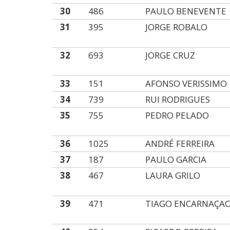
30
486
PAULO BENEVENTE
31
395
JORGE ROBALO
32
693
JORGE CRUZ
33
151
AFONSO VERISSIMO
34
739
RUI RODRIGUES
35
755
PEDRO PELADO
36
1025
ANDRÉ FERREIRA
37
187
PAULO GARCIA
38
467
LAURA GRILO
39
471
TIAGO ENCARNAÇA