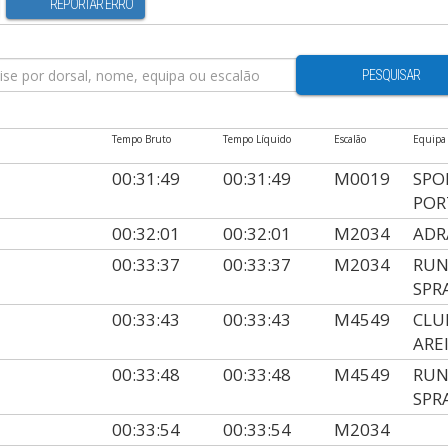
REPORTAR ERRO
PESQUISAR
Tempo Bruto
Tempo Líquido
Escalão
Equipa
00:31:49
00:31:49
M0019
SPO
POR
00:32:01
00:32:01
M2034
ADR
00:33:37
00:33:37
M2034
RUN
SPR
00:33:43
00:33:43
M4549
CLU
ARE
00:33:48
00:33:48
M4549
RUN
SPR
A
00:33:54
00:33:54
M2034