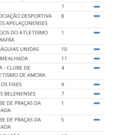
7
OCIAÇÃO DESPORTIVA
8
ES APELAÇONENSES
GOS DO ATLETISMO
1
MAFRA
 ÁGUIAS UNIDAS
10
 MEALHADA
11
A - CLUBE DE
4
ETISMO DE AMORA
 OS FIXES
9
OS BELENENSES
7
BE DE PRAÇAS DA
1
MADA
BE DE PRAÇAS DA
5
MADA