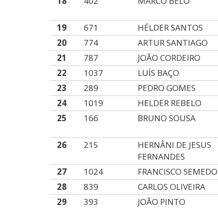
18
402
MARCO BELO
19
671
HÉLDER SANTOS
20
774
ARTUR SANTIAGO
21
787
JOÃO CORDEIRO
22
1037
LUÍS BAÇO
23
289
PEDRO GOMES
24
1019
HELDER REBELO
25
166
BRUNO SOUSA
26
215
HERNÂNI DE JESUS
FERNANDES
27
1024
FRANCISCO SEMEDO
28
839
CARLOS OLIVEIRA
29
393
JOÃO PINTO