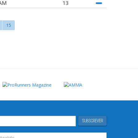
AM
13
15
SUBSCREVER