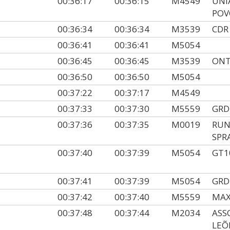
00:36:17
00:36:15
M4549
UNI
POV
00:36:34
00:36:34
M3539
CDR
00:36:41
00:36:41
M5054
00:36:45
00:36:45
M3539
ONT
00:36:50
00:36:50
M5054
00:37:22
00:37:17
M4549
00:37:33
00:37:30
M5559
GRD
00:37:36
00:37:35
M0019
RUN
SPR
00:37:40
00:37:39
M5054
GT1
00:37:41
00:37:39
M5054
GRD
00:37:42
00:37:40
M5559
MA
00:37:48
00:37:44
M2034
ASS
LEÕ