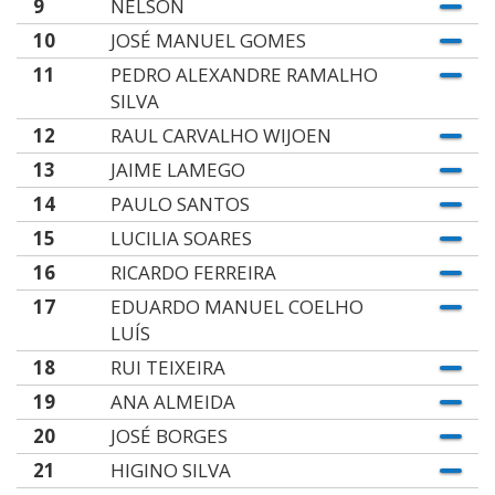
9
NELSON
10
JOSÉ MANUEL GOMES
11
PEDRO ALEXANDRE RAMALHO
SILVA
12
RAUL CARVALHO WIJOEN
13
JAIME LAMEGO
14
PAULO SANTOS
15
LUCILIA SOARES
16
RICARDO FERREIRA
17
EDUARDO MANUEL COELHO
LUÍS
18
RUI TEIXEIRA
19
ANA ALMEIDA
20
JOSÉ BORGES
21
HIGINO SILVA