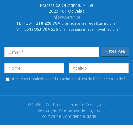
Praceta da Quintinha, Nº 5a
2620-161 Odivelas
info@werun.pt
TL (+351)
218 228 784
(chamada para a rede fixa nacional)
TM (+351)
963 704 536
(chamada para a rede móvel nacional)
SUBSCREVER
Aceito as Condições de Utilização e Política de Confidencialidade
*
© 2026 - We Run
Termos e Condições
Resolução Alternativa de Litígios
Política de Confidencialidade