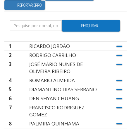
REPORTAR ERRO
PESQUISAR
1
RICARDO JORDÃO
2
RODRIGO CARRILHO
3
JOSÉ MÁRIO NUNES DE
OLIVEIRA RIBEIRO
4
ROMARIO ALMEIDA
5
DIAMANTINO DIAS SERRANO
6
DEN SHYAN CHUANG
7
FRANCISCO RODRIGUEZ
GOMEZ
8
PALMIRA QUINHAMA