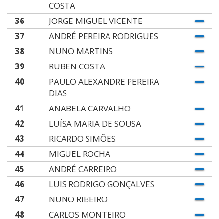
COSTA
36
JORGE MIGUEL VICENTE
37
ANDRÉ PEREIRA RODRIGUES
38
NUNO MARTINS
39
RUBEN COSTA
40
PAULO ALEXANDRE PEREIRA
DIAS
41
ANABELA CARVALHO
42
LUÍSA MARIA DE SOUSA
43
RICARDO SIMÕES
44
MIGUEL ROCHA
45
ANDRÉ CARREIRO
46
LUIS RODRIGO GONÇALVES
47
NUNO RIBEIRO
48
CARLOS MONTEIRO