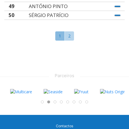
49
ANTÓNIO PINTO
50
SÉRGIO PATRÍCIO
1
2
Parceiros
Contactos