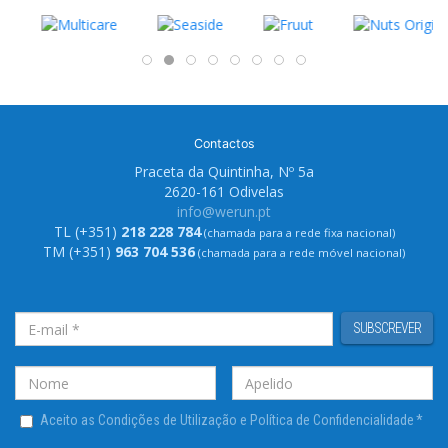
Contactos
Praceta da Quintinha, Nº 5a
2620-161 Odivelas
info@werun.pt
TL (+351)
218 228 784
(chamada para a rede fixa nacional)
TM (+351)
963 704 536
(chamada para a rede móvel nacional)
SUBSCREVER
Aceito as Condições de Utilização e Política de Confidencialidade
*